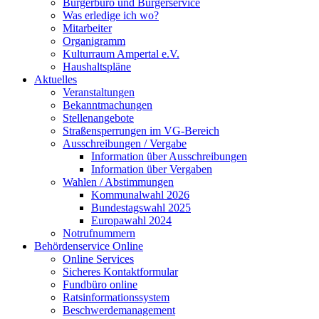
Bürgerbüro und Bürgerservice
Was erledige ich wo?
Mitarbeiter
Organigramm
Kulturraum Ampertal e.V.
Haushaltspläne
Aktuelles
Veranstaltungen
Bekanntmachungen
Stellenangebote
Straßensperrungen im VG-Bereich
Ausschreibungen / Vergabe
Information über Ausschreibungen
Information über Vergaben
Wahlen / Abstimmungen
Kommunalwahl 2026
Bundestagswahl 2025
Europawahl 2024
Notrufnummern
Behördenservice Online
Online Services
Sicheres Kontaktformular
Fundbüro online
Ratsinformationssystem
Beschwerdemanagement