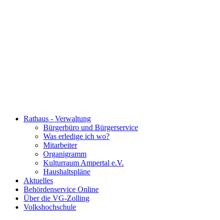
Rathaus - Verwaltung
Bürgerbüro und Bürgerservice
Was erledige ich wo?
Mitarbeiter
Organigramm
Kulturraum Ampertal e.V.
Haushaltspläne
Aktuelles
Behördenservice Online
Über die VG-Zolling
Volkshochschule