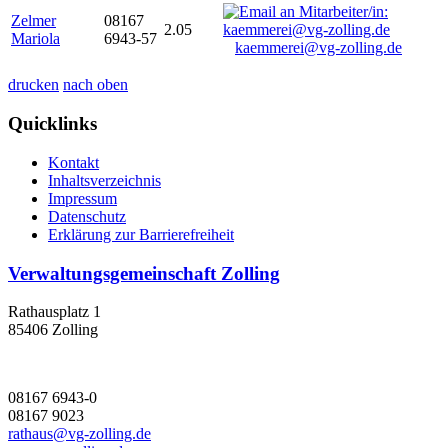
Zelmer
08167
2.05
Mariola
6943-57
kaemmerei@vg-zolling.de
drucken
nach oben
Quicklinks
Kontakt
Inhaltsverzeichnis
Impressum
Datenschutz
Erklärung zur Barrierefreiheit
Verwaltungsgemeinschaft Zolling
Rathausplatz 1
85406 Zolling
08167 6943-0
08167 9023
rathaus@vg-zolling.de