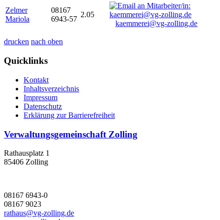
Zelmer
08167
2.05
Mariola
6943-57
kaemmerei@vg-zolling.de
drucken
nach oben
Quicklinks
Kontakt
Inhaltsverzeichnis
Impressum
Datenschutz
Erklärung zur Barrierefreiheit
Verwaltungsgemeinschaft Zolling
Rathausplatz 1
85406 Zolling
08167 6943-0
08167 9023
rathaus@vg-zolling.de