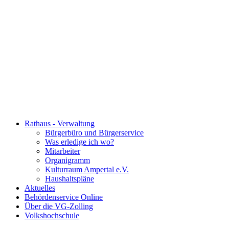
Rathaus - Verwaltung
Bürgerbüro und Bürgerservice
Was erledige ich wo?
Mitarbeiter
Organigramm
Kulturraum Ampertal e.V.
Haushaltspläne
Aktuelles
Behördenservice Online
Über die VG-Zolling
Volkshochschule