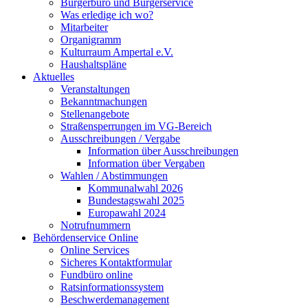
Bürgerbüro und Bürgerservice
Was erledige ich wo?
Mitarbeiter
Organigramm
Kulturraum Ampertal e.V.
Haushaltspläne
Aktuelles
Veranstaltungen
Bekanntmachungen
Stellenangebote
Straßensperrungen im VG-Bereich
Ausschreibungen / Vergabe
Information über Ausschreibungen
Information über Vergaben
Wahlen / Abstimmungen
Kommunalwahl 2026
Bundestagswahl 2025
Europawahl 2024
Notrufnummern
Behördenservice Online
Online Services
Sicheres Kontaktformular
Fundbüro online
Ratsinformationssystem
Beschwerdemanagement