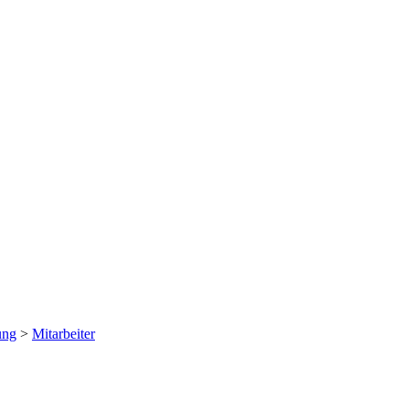
ung
>
Mitarbeiter