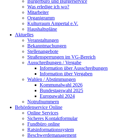
Bürgerbüro und Bürgerservice
Was erledige ich wo?
Mitarbeiter
Organigramm
Kulturraum Ampertal e.V.
Haushaltspläne
Aktuelles
Veranstaltungen
Bekanntmachungen
Stellenangebote
Straßensperrungen im VG-Bereich
Ausschreibungen / Vergabe
Information über Ausschreibungen
Information über Vergaben
Wahlen / Abstimmungen
Kommunalwahl 2026
Bundestagswahl 2025
Europawahl 2024
Notrufnummern
Behördenservice Online
Online Services
Sicheres Kontaktformular
Fundbüro online
Ratsinformationssystem
Beschwerdemanagement