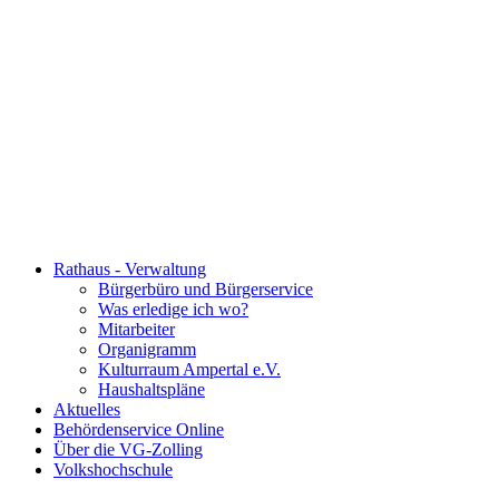
Rathaus - Verwaltung
Bürgerbüro und Bürgerservice
Was erledige ich wo?
Mitarbeiter
Organigramm
Kulturraum Ampertal e.V.
Haushaltspläne
Aktuelles
Behördenservice Online
Über die VG-Zolling
Volkshochschule