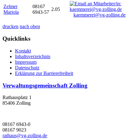
Zelmer
08167
2.05
Mariola
6943-57
kaemmerei@vg-zolling.de
drucken
nach oben
Quicklinks
Kontakt
Inhaltsverzeichnis
Impressum
Datenschutz
Erklärung zur Barrierefreiheit
Verwaltungsgemeinschaft Zolling
Rathausplatz 1
85406 Zolling
08167 6943-0
08167 9023
rathaus@vg-zolling.de