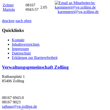
Zelmer
08167
2.05
Mariola
6943-57
kaemmerei@vg-zolling.de
drucken
nach oben
Quicklinks
Kontakt
Inhaltsverzeichnis
Impressum
Datenschutz
Erklärung zur Barrierefreiheit
Verwaltungsgemeinschaft Zolling
Rathausplatz 1
85406 Zolling
08167 6943-0
08167 9023
rathaus@vg-zolling.de