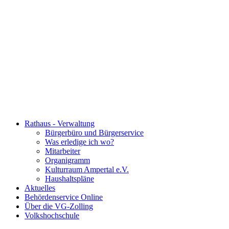
Rathaus - Verwaltung
Bürgerbüro und Bürgerservice
Was erledige ich wo?
Mitarbeiter
Organigramm
Kulturraum Ampertal e.V.
Haushaltspläne
Aktuelles
Behördenservice Online
Über die VG-Zolling
Volkshochschule