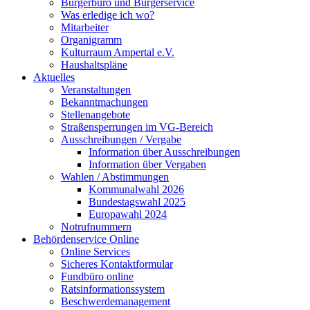
Bürgerbüro und Bürgerservice
Was erledige ich wo?
Mitarbeiter
Organigramm
Kulturraum Ampertal e.V.
Haushaltspläne
Aktuelles
Veranstaltungen
Bekanntmachungen
Stellenangebote
Straßensperrungen im VG-Bereich
Ausschreibungen / Vergabe
Information über Ausschreibungen
Information über Vergaben
Wahlen / Abstimmungen
Kommunalwahl 2026
Bundestagswahl 2025
Europawahl 2024
Notrufnummern
Behördenservice Online
Online Services
Sicheres Kontaktformular
Fundbüro online
Ratsinformationssystem
Beschwerdemanagement