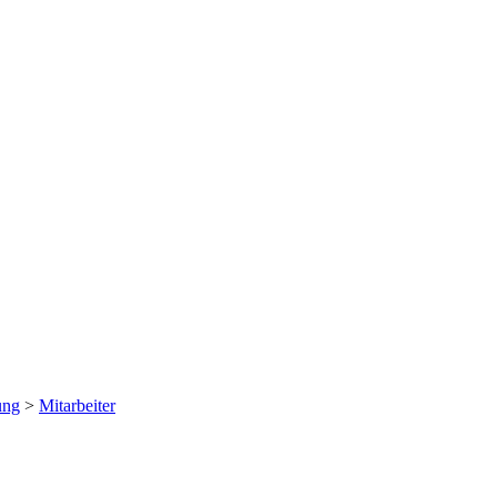
ung
>
Mitarbeiter