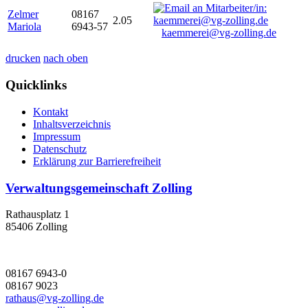
Zelmer
08167
2.05
Mariola
6943-57
kaemmerei@vg-zolling.de
drucken
nach oben
Quicklinks
Kontakt
Inhaltsverzeichnis
Impressum
Datenschutz
Erklärung zur Barrierefreiheit
Verwaltungsgemeinschaft Zolling
Rathausplatz 1
85406 Zolling
08167 6943-0
08167 9023
rathaus@vg-zolling.de