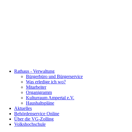
Rathaus - Verwaltung
Bürgerbüro und Bürgerservice
Was erledige ich wo?
Mitarbeiter
Organigramm
Kulturraum Ampertal e.V.
Haushaltspläne
Aktuelles
Behördenservice Online
Über die VG-Zolling
Volkshochschule