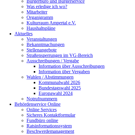
Bürgerbüro und Bürgerservice
Was erledige ich wo?
Mitarbeiter
Organigramm
Kulturraum Ampertal e.V.
Haushaltspläne
Aktuelles
Veranstaltungen
Bekanntmachungen
Stellenangebote
Straßensperrungen im VG-Bereich
Ausschreibungen / Vergabe
Information über Ausschreibungen
Information über Vergaben
Wahlen / Abstimmungen
Kommunalwahl 2026
Bundestagswahl 2025
Europawahl 2024
Notrufnummern
Behördenservice Online
Online Services
Sicheres Kontaktformular
Fundbüro online
Ratsinformationssystem
Beschwerdemanagement