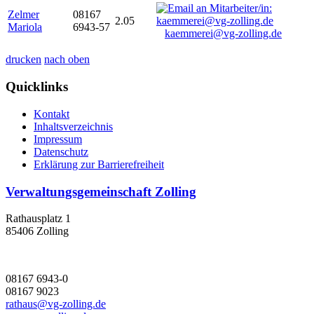
Zelmer
08167
2.05
Mariola
6943-57
kaemmerei@vg-zolling.de
drucken
nach oben
Quicklinks
Kontakt
Inhaltsverzeichnis
Impressum
Datenschutz
Erklärung zur Barrierefreiheit
Verwaltungsgemeinschaft Zolling
Rathausplatz 1
85406 Zolling
08167 6943-0
08167 9023
rathaus@vg-zolling.de