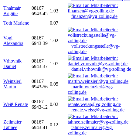
Thalmair
08167
1.03
Brigitte
6943-45
finanzen@vg-zolling.de
Toth Marlene
0.07
Vogl
08167
1.02
Alexandra
6943-39
vollstreckungsstelle@vg-
zolling.de
Vrhovnik
08167
1.07
Daniel
6943-37
daniel.vrhovnik@vg-zolling.de
Weinzierl
08167
0.05
Martin
6943-56
martin.weinzierl@vg-
zolling.de
08167
Weiß Renate
0.02
6943-12
renate.weiss@vg-zolling.de
Zeilmaier
08167
0.12
Tahnee
6943-41
tahnee.zeilmaier@vg-
zolling.de