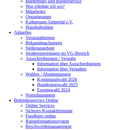
Bürgerbüro und Bürgerservice
Was erledige ich wo?
Mitarbeiter
Organigramm
Kulturraum Ampertal e.V.
Haushaltspläne
Aktuelles
Veranstaltungen
Bekanntmachungen
Stellenangebote
Straßensperrungen im VG-Bereich
Ausschreibungen / Vergabe
Information über Ausschreibungen
Information über Vergaben
Wahlen / Abstimmungen
Kommunalwahl 2026
Bundestagswahl 2025
Europawahl 2024
Notrufnummern
Behördenservice Online
Online Services
Sicheres Kontaktformular
Fundbüro online
Ratsinformationssystem
Beschwerdemanagement