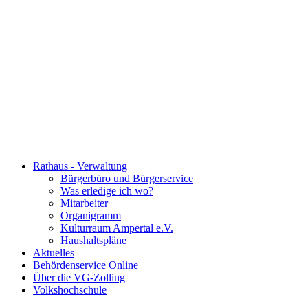
Rathaus - Verwaltung
Bürgerbüro und Bürgerservice
Was erledige ich wo?
Mitarbeiter
Organigramm
Kulturraum Ampertal e.V.
Haushaltspläne
Aktuelles
Behördenservice Online
Über die VG-Zolling
Volkshochschule