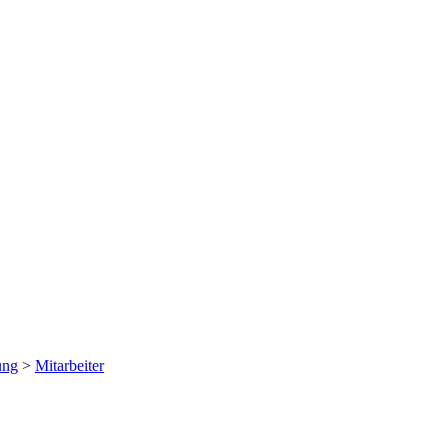
ung
>
Mitarbeiter