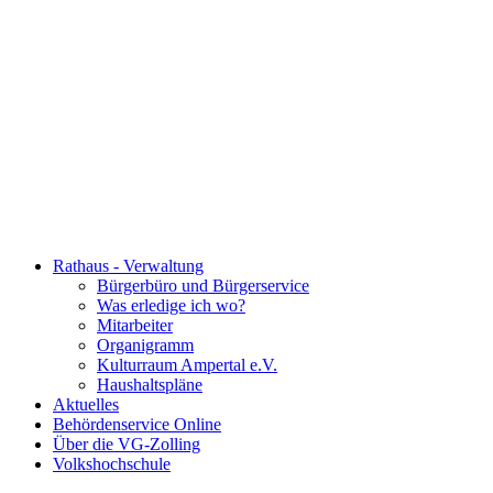
Rathaus - Verwaltung
Bürgerbüro und Bürgerservice
Was erledige ich wo?
Mitarbeiter
Organigramm
Kulturraum Ampertal e.V.
Haushaltspläne
Aktuelles
Behördenservice Online
Über die VG-Zolling
Volkshochschule