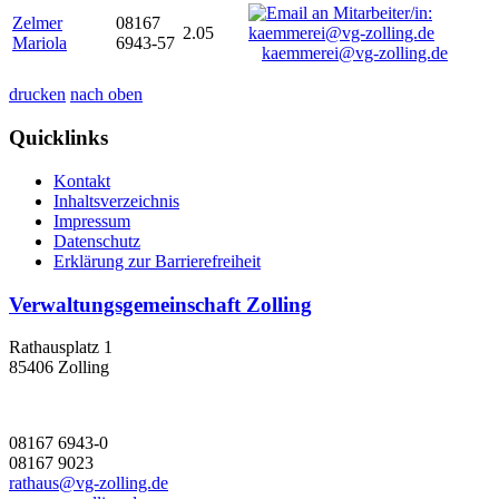
Zelmer
08167
2.05
Mariola
6943-57
kaemmerei@vg-zolling.de
drucken
nach oben
Quicklinks
Kontakt
Inhaltsverzeichnis
Impressum
Datenschutz
Erklärung zur Barrierefreiheit
Verwaltungsgemeinschaft Zolling
Rathausplatz 1
85406 Zolling
08167 6943-0
08167 9023
rathaus@vg-zolling.de