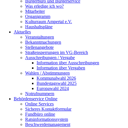
Bürgerbüro und Bürgerservice
Was erledige ich wo?
Mitarbeiter
Organigramm
Kulturraum Ampertal e.V.
Haushaltspläne
Aktuelles
Veranstaltungen
Bekanntmachungen
Stellenangebote
Straßensperrungen im VG-Bereich
Ausschreibungen / Vergabe
Information über Ausschreibungen
Information über Vergaben
Wahlen / Abstimmungen
Kommunalwahl 2026
Bundestagswahl 2025
Europawahl 2024
Notrufnummern
Behördenservice Online
Online Services
Sicheres Kontaktformular
Fundbüro online
Ratsinformationssystem
Beschwerdemanagement