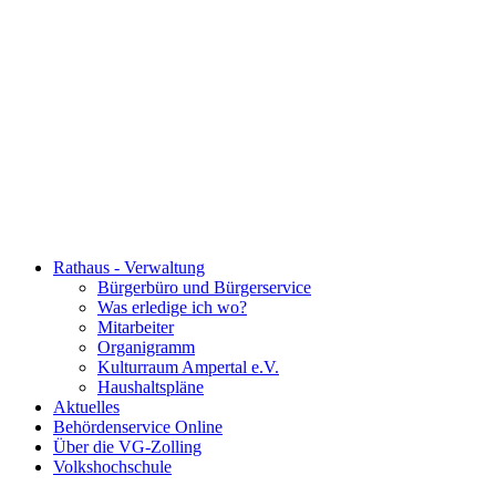
Rathaus - Verwaltung
Bürgerbüro und Bürgerservice
Was erledige ich wo?
Mitarbeiter
Organigramm
Kulturraum Ampertal e.V.
Haushaltspläne
Aktuelles
Behördenservice Online
Über die VG-Zolling
Volkshochschule