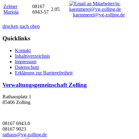
Zelmer
08167
2.05
Mariola
6943-57
kaemmerei@vg-zolling.de
drucken
nach oben
Quicklinks
Kontakt
Inhaltsverzeichnis
Impressum
Datenschutz
Erklärung zur Barrierefreiheit
Verwaltungsgemeinschaft Zolling
Rathausplatz 1
85406 Zolling
08167 6943-0
08167 9023
rathaus@vg-zolling.de