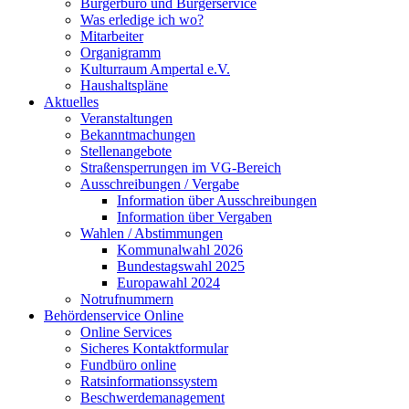
Bürgerbüro und Bürgerservice
Was erledige ich wo?
Mitarbeiter
Organigramm
Kulturraum Ampertal e.V.
Haushaltspläne
Aktuelles
Veranstaltungen
Bekanntmachungen
Stellenangebote
Straßensperrungen im VG-Bereich
Ausschreibungen / Vergabe
Information über Ausschreibungen
Information über Vergaben
Wahlen / Abstimmungen
Kommunalwahl 2026
Bundestagswahl 2025
Europawahl 2024
Notrufnummern
Behördenservice Online
Online Services
Sicheres Kontaktformular
Fundbüro online
Ratsinformationssystem
Beschwerdemanagement