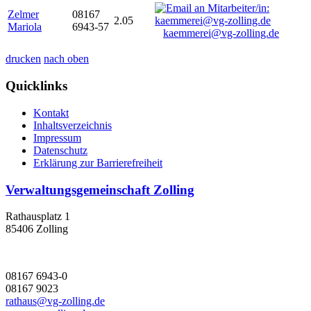
Zelmer
08167
2.05
Mariola
6943-57
kaemmerei@vg-zolling.de
drucken
nach oben
Quicklinks
Kontakt
Inhaltsverzeichnis
Impressum
Datenschutz
Erklärung zur Barrierefreiheit
Verwaltungsgemeinschaft Zolling
Rathausplatz 1
85406 Zolling
08167 6943-0
08167 9023
rathaus@vg-zolling.de