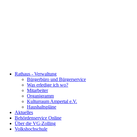
Rathaus - Verwaltung
Bürgerbüro und Bürgerservice
Was erledige ich wo?
Mitarbeiter
Organigramm
Kulturraum Ampertal e.V.
Haushaltspläne
Aktuelles
Behördenservice Online
Über die VG-Zolling
Volkshochschule