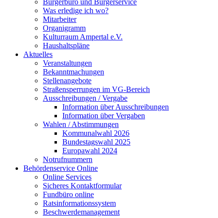
Bürgerbüro und Bürgerservice
Was erledige ich wo?
Mitarbeiter
Organigramm
Kulturraum Ampertal e.V.
Haushaltspläne
Aktuelles
Veranstaltungen
Bekanntmachungen
Stellenangebote
Straßensperrungen im VG-Bereich
Ausschreibungen / Vergabe
Information über Ausschreibungen
Information über Vergaben
Wahlen / Abstimmungen
Kommunalwahl 2026
Bundestagswahl 2025
Europawahl 2024
Notrufnummern
Behördenservice Online
Online Services
Sicheres Kontaktformular
Fundbüro online
Ratsinformationssystem
Beschwerdemanagement