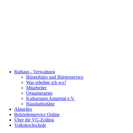
Rathaus - Verwaltung
Bürgerbüro und Bürgerservice
Was erledige ich wo?
Mitarbeiter
Organigramm
Kulturraum Ampertal e.V.
Haushaltspläne
Aktuelles
Behördenservice Online
Über die VG-Zolling
Volkshochschule