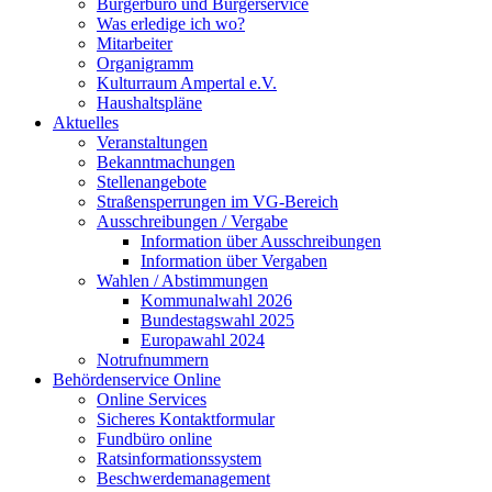
Bürgerbüro und Bürgerservice
Was erledige ich wo?
Mitarbeiter
Organigramm
Kulturraum Ampertal e.V.
Haushaltspläne
Aktuelles
Veranstaltungen
Bekanntmachungen
Stellenangebote
Straßensperrungen im VG-Bereich
Ausschreibungen / Vergabe
Information über Ausschreibungen
Information über Vergaben
Wahlen / Abstimmungen
Kommunalwahl 2026
Bundestagswahl 2025
Europawahl 2024
Notrufnummern
Behördenservice Online
Online Services
Sicheres Kontaktformular
Fundbüro online
Ratsinformationssystem
Beschwerdemanagement