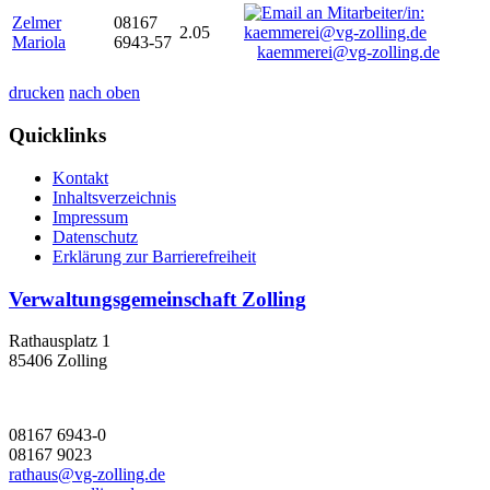
Zelmer
08167
2.05
Mariola
6943-57
kaemmerei@vg-zolling.de
drucken
nach oben
Quicklinks
Kontakt
Inhaltsverzeichnis
Impressum
Datenschutz
Erklärung zur Barrierefreiheit
Verwaltungsgemeinschaft Zolling
Rathausplatz 1
85406 Zolling
08167 6943-0
08167 9023
rathaus@vg-zolling.de