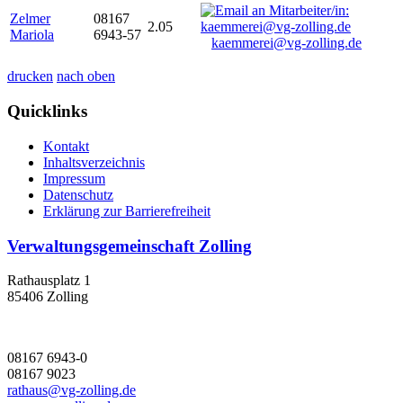
Zelmer
08167
2.05
Mariola
6943-57
kaemmerei@vg-zolling.de
drucken
nach oben
Quicklinks
Kontakt
Inhaltsverzeichnis
Impressum
Datenschutz
Erklärung zur Barrierefreiheit
Verwaltungsgemeinschaft Zolling
Rathausplatz 1
85406 Zolling
08167 6943-0
08167 9023
rathaus@vg-zolling.de