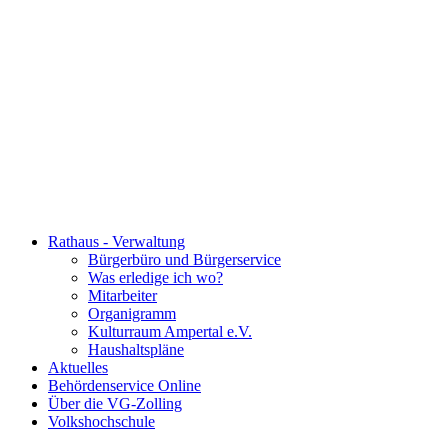
Rathaus - Verwaltung
Bürgerbüro und Bürgerservice
Was erledige ich wo?
Mitarbeiter
Organigramm
Kulturraum Ampertal e.V.
Haushaltspläne
Aktuelles
Behördenservice Online
Über die VG-Zolling
Volkshochschule