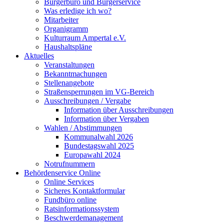
Bürgerbüro und Bürgerservice
Was erledige ich wo?
Mitarbeiter
Organigramm
Kulturraum Ampertal e.V.
Haushaltspläne
Aktuelles
Veranstaltungen
Bekanntmachungen
Stellenangebote
Straßensperrungen im VG-Bereich
Ausschreibungen / Vergabe
Information über Ausschreibungen
Information über Vergaben
Wahlen / Abstimmungen
Kommunalwahl 2026
Bundestagswahl 2025
Europawahl 2024
Notrufnummern
Behördenservice Online
Online Services
Sicheres Kontaktformular
Fundbüro online
Ratsinformationssystem
Beschwerdemanagement