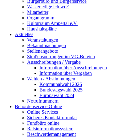
Bürgerbüro und Bürgerservice
Was erledige ich wo?
Mitarbeiter
Organigramm
Kulturraum Ampertal e.V.
Haushaltspläne
Aktuelles
Veranstaltungen
Bekanntmachungen
Stellenangebote
Straßensperrungen im VG-Bereich
Ausschreibungen / Vergabe
Information über Ausschreibungen
Information über Vergaben
Wahlen / Abstimmungen
Kommunalwahl 2026
Bundestagswahl 2025
Europawahl 2024
Notrufnummern
Behördenservice Online
Online Services
Sicheres Kontaktformular
Fundbüro online
Ratsinformationssystem
Beschwerdemanagement