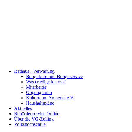
Rathaus - Verwaltung
Bürgerbüro und Bürgerservice
Was erledige ich wo?
Mitarbeiter
Organigramm
Kulturraum Ampertal e.V.
Haushaltspläne
Aktuelles
Behördenservice Online
Über die VG-Zolling
Volkshochschule