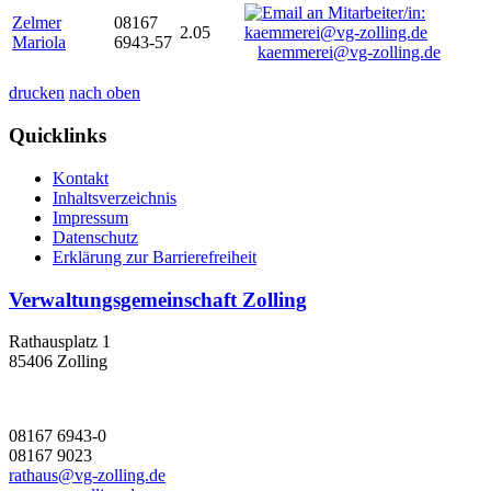
Zelmer
08167
2.05
Mariola
6943-57
kaemmerei@vg-zolling.de
drucken
nach oben
Quicklinks
Kontakt
Inhaltsverzeichnis
Impressum
Datenschutz
Erklärung zur Barrierefreiheit
Verwaltungsgemeinschaft Zolling
Rathausplatz 1
85406 Zolling
08167 6943-0
08167 9023
rathaus@vg-zolling.de