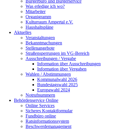
Bürgerbüro und Bürgerservice
Was erledige ich wo?
Mitarbeiter
Organigramm
Kulturraum Ampertal e.V.
Haushaltspläne
Aktuelles
Veranstaltungen
Bekanntmachungen
Stellenangebote
Straßensperrungen im VG-Bereich
Ausschreibungen / Vergabe
Information über Ausschreibungen
Information über Vergaben
Wahlen / Abstimmungen
Kommunalwahl 2026
Bundestagswahl 2025
Europawahl 2024
Notrufnummern
Behördenservice Online
Online Services
Sicheres Kontaktformular
Fundbüro online
Ratsinformationssystem
Beschwerdemanagement