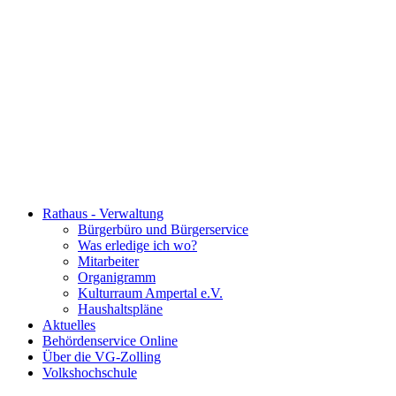
Rathaus - Verwaltung
Bürgerbüro und Bürgerservice
Was erledige ich wo?
Mitarbeiter
Organigramm
Kulturraum Ampertal e.V.
Haushaltspläne
Aktuelles
Behördenservice Online
Über die VG-Zolling
Volkshochschule