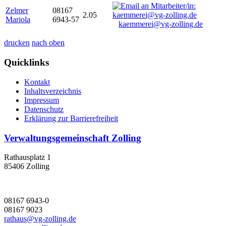
Zelmer
08167
2.05
Mariola
6943-57
kaemmerei@vg-zolling.de
drucken
nach oben
Quicklinks
Kontakt
Inhaltsverzeichnis
Impressum
Datenschutz
Erklärung zur Barrierefreiheit
Verwaltungsgemeinschaft Zolling
Rathausplatz 1
85406 Zolling
08167 6943-0
08167 9023
rathaus@vg-zolling.de