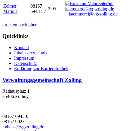
Zelmer
08167
2.05
Mariola
6943-57
kaemmerei@vg-zolling.de
drucken
nach oben
Quicklinks
Kontakt
Inhaltsverzeichnis
Impressum
Datenschutz
Erklärung zur Barrierefreiheit
Verwaltungsgemeinschaft Zolling
Rathausplatz 1
85406 Zolling
08167 6943-0
08167 9023
rathaus@vg-zolling.de