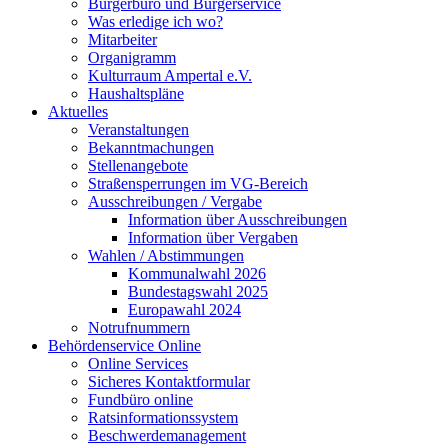
Bürgerbüro und Bürgerservice
Was erledige ich wo?
Mitarbeiter
Organigramm
Kulturraum Ampertal e.V.
Haushaltspläne
Aktuelles
Veranstaltungen
Bekanntmachungen
Stellenangebote
Straßensperrungen im VG-Bereich
Ausschreibungen / Vergabe
Information über Ausschreibungen
Information über Vergaben
Wahlen / Abstimmungen
Kommunalwahl 2026
Bundestagswahl 2025
Europawahl 2024
Notrufnummern
Behördenservice Online
Online Services
Sicheres Kontaktformular
Fundbüro online
Ratsinformationssystem
Beschwerdemanagement