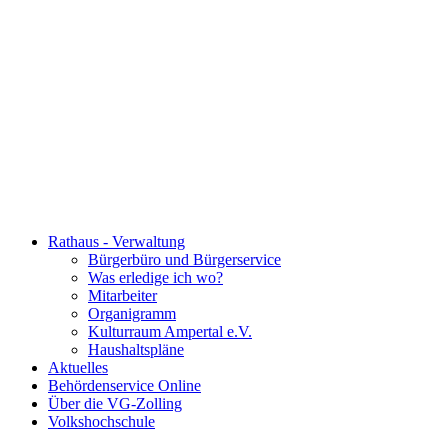
Rathaus - Verwaltung
Bürgerbüro und Bürgerservice
Was erledige ich wo?
Mitarbeiter
Organigramm
Kulturraum Ampertal e.V.
Haushaltspläne
Aktuelles
Behördenservice Online
Über die VG-Zolling
Volkshochschule