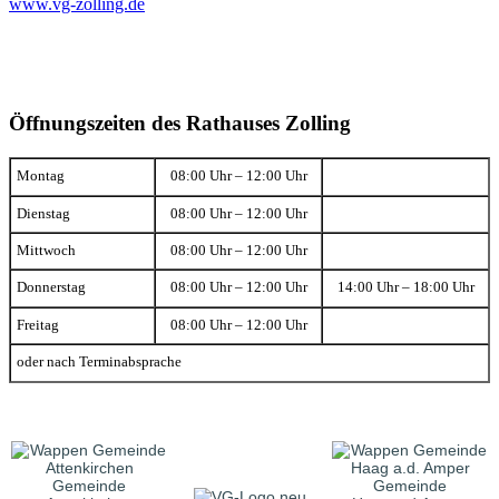
www.vg-zolling.de
Öffnungszeiten des Rathauses Zolling
Montag
08:00 Uhr – 12:00 Uhr
Dienstag
08:00 Uhr – 12:00 Uhr
Mittwoch
08:00 Uhr – 12:00 Uhr
Donnerstag
08:00 Uhr – 12:00 Uhr
14:00 Uhr – 18:00 Uhr
Freitag
08:00 Uhr – 12:00 Uhr
oder nach Terminabsprache
Gemeinde
Gemeinde