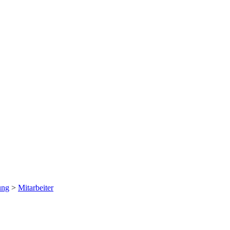
ung
>
Mitarbeiter