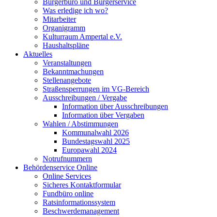
Bürgerbüro und Bürgerservice
Was erledige ich wo?
Mitarbeiter
Organigramm
Kulturraum Ampertal e.V.
Haushaltspläne
Aktuelles
Veranstaltungen
Bekanntmachungen
Stellenangebote
Straßensperrungen im VG-Bereich
Ausschreibungen / Vergabe
Information über Ausschreibungen
Information über Vergaben
Wahlen / Abstimmungen
Kommunalwahl 2026
Bundestagswahl 2025
Europawahl 2024
Notrufnummern
Behördenservice Online
Online Services
Sicheres Kontaktformular
Fundbüro online
Ratsinformationssystem
Beschwerdemanagement