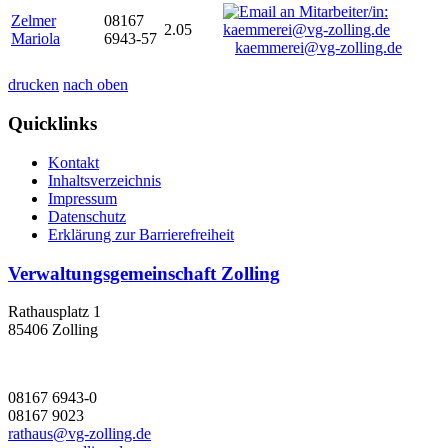
Zelmer
08167
2.05
Mariola
6943-57
kaemmerei@vg-zolling.de
drucken
nach oben
Quicklinks
Kontakt
Inhaltsverzeichnis
Impressum
Datenschutz
Erklärung zur Barrierefreiheit
Verwaltungsgemeinschaft Zolling
Rathausplatz 1
85406 Zolling
08167 6943-0
08167 9023
rathaus@vg-zolling.de