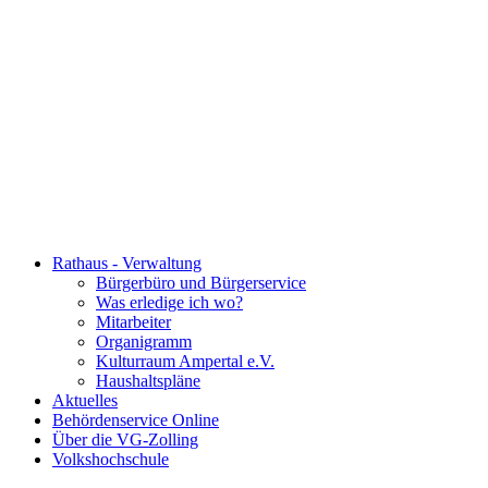
Rathaus - Verwaltung
Bürgerbüro und Bürgerservice
Was erledige ich wo?
Mitarbeiter
Organigramm
Kulturraum Ampertal e.V.
Haushaltspläne
Aktuelles
Behördenservice Online
Über die VG-Zolling
Volkshochschule