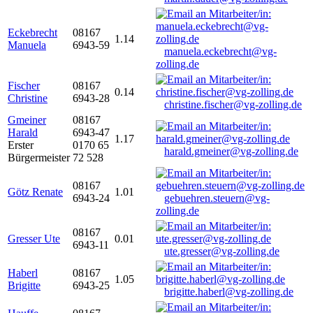
Eckebrecht
08167
1.14
Manuela
6943-59
manuela.eckebrecht@vg-
zolling.de
Fischer
08167
0.14
Christine
6943-28
christine.fischer@vg-zolling.de
Gmeiner
08167
Harald
6943-47
1.17
Erster
0170 65
harald.gmeiner@vg-zolling.de
Bürgermeister
72 528
08167
Götz Renate
1.01
6943-24
gebuehren.steuern@vg-
zolling.de
08167
Gresser Ute
0.01
6943-11
ute.gresser@vg-zolling.de
Haberl
08167
1.05
Brigitte
6943-25
brigitte.haberl@vg-zolling.de