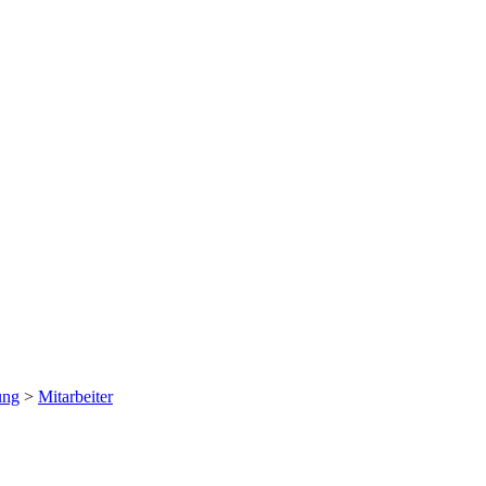
ung
>
Mitarbeiter