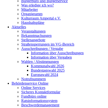
Bürgerbüro und Bürgerservice
Was erledige ich wo?
Mitarbeiter
Organigramm
Kulturraum Ampertal e.V.
Haushaltspläne
Aktuelles
Veranstaltungen
Bekanntmachungen
Stellenangebote
Straßensperrungen im VG-Bereich
Ausschreibungen / Vergabe
Information über Ausschreibungen
Information über Vergaben
Wahlen / Abstimmungen
Kommunalwahl 2026
Bundestagswahl 2025
Europawahl 2024
Notrufnummern
Behördenservice Online
Online Services
Sicheres Kontaktformular
Fundbüro online
Ratsinformationssystem
Beschwerdemanagement