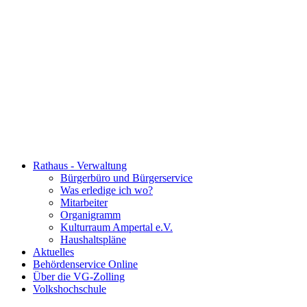
Rathaus - Verwaltung
Bürgerbüro und Bürgerservice
Was erledige ich wo?
Mitarbeiter
Organigramm
Kulturraum Ampertal e.V.
Haushaltspläne
Aktuelles
Behördenservice Online
Über die VG-Zolling
Volkshochschule