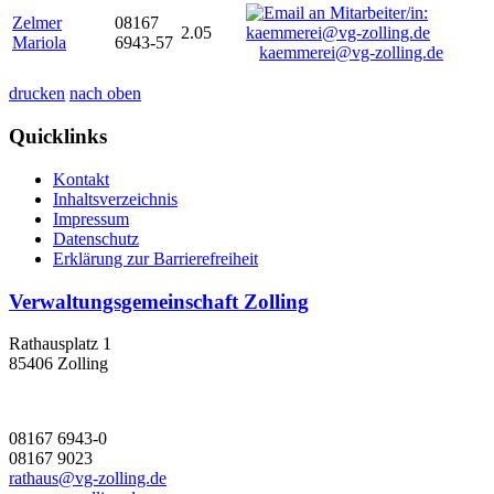
Zelmer
08167
2.05
Mariola
6943-57
kaemmerei@vg-zolling.de
drucken
nach oben
Quicklinks
Kontakt
Inhaltsverzeichnis
Impressum
Datenschutz
Erklärung zur Barrierefreiheit
Verwaltungsgemeinschaft Zolling
Rathausplatz 1
85406 Zolling
08167 6943-0
08167 9023
rathaus@vg-zolling.de