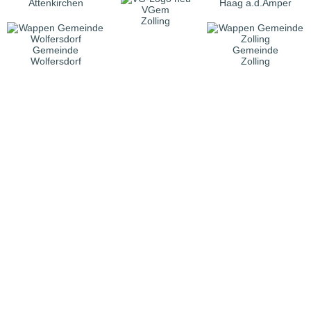
Attenkirchen
Haag a.d.Amper
VGem
Zolling
Gemeinde
Gemeinde
Wolfersdorf
Zolling