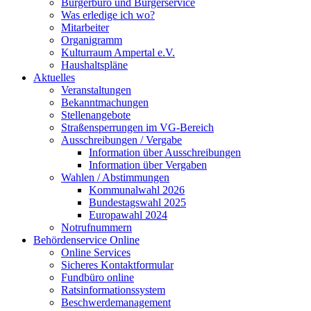
Bürgerbüro und Bürgerservice
Was erledige ich wo?
Mitarbeiter
Organigramm
Kulturraum Ampertal e.V.
Haushaltspläne
Aktuelles
Veranstaltungen
Bekanntmachungen
Stellenangebote
Straßensperrungen im VG-Bereich
Ausschreibungen / Vergabe
Information über Ausschreibungen
Information über Vergaben
Wahlen / Abstimmungen
Kommunalwahl 2026
Bundestagswahl 2025
Europawahl 2024
Notrufnummern
Behördenservice Online
Online Services
Sicheres Kontaktformular
Fundbüro online
Ratsinformationssystem
Beschwerdemanagement