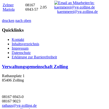
Zelmer
08167
2.05
Mariola
6943-57
kaemmerei@vg-zolling.de
drucken
nach oben
Quicklinks
Kontakt
Inhaltsverzeichnis
Impressum
Datenschutz
Erklärung zur Barrierefreiheit
Verwaltungsgemeinschaft Zolling
Rathausplatz 1
85406 Zolling
08167 6943-0
08167 9023
rathaus@vg-zolling.de