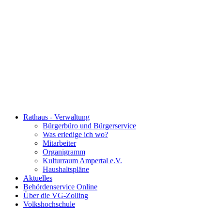
Rathaus - Verwaltung
Bürgerbüro und Bürgerservice
Was erledige ich wo?
Mitarbeiter
Organigramm
Kulturraum Ampertal e.V.
Haushaltspläne
Aktuelles
Behördenservice Online
Über die VG-Zolling
Volkshochschule