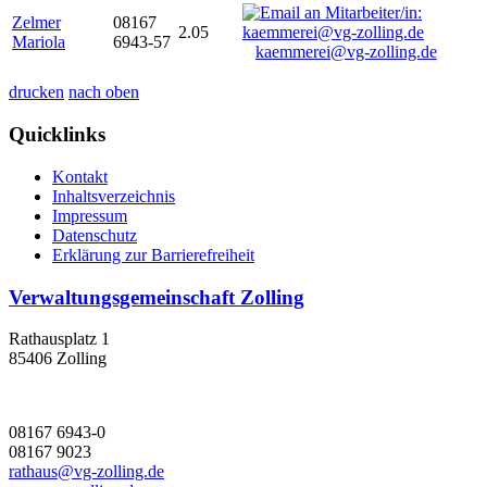
Zelmer
08167
2.05
Mariola
6943-57
kaemmerei@vg-zolling.de
drucken
nach oben
Quicklinks
Kontakt
Inhaltsverzeichnis
Impressum
Datenschutz
Erklärung zur Barrierefreiheit
Verwaltungsgemeinschaft Zolling
Rathausplatz 1
85406 Zolling
08167 6943-0
08167 9023
rathaus@vg-zolling.de