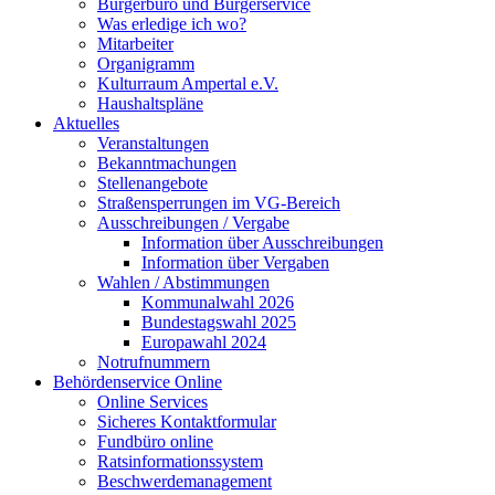
Bürgerbüro und Bürgerservice
Was erledige ich wo?
Mitarbeiter
Organigramm
Kulturraum Ampertal e.V.
Haushaltspläne
Aktuelles
Veranstaltungen
Bekanntmachungen
Stellenangebote
Straßensperrungen im VG-Bereich
Ausschreibungen / Vergabe
Information über Ausschreibungen
Information über Vergaben
Wahlen / Abstimmungen
Kommunalwahl 2026
Bundestagswahl 2025
Europawahl 2024
Notrufnummern
Behördenservice Online
Online Services
Sicheres Kontaktformular
Fundbüro online
Ratsinformationssystem
Beschwerdemanagement