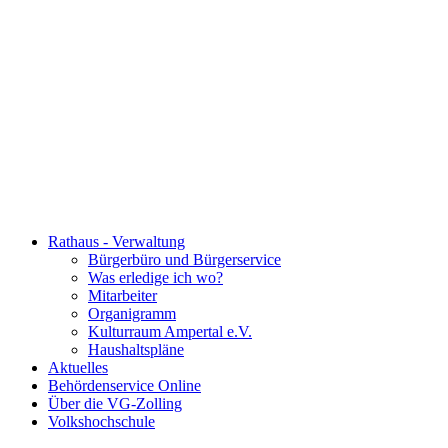
Rathaus - Verwaltung
Bürgerbüro und Bürgerservice
Was erledige ich wo?
Mitarbeiter
Organigramm
Kulturraum Ampertal e.V.
Haushaltspläne
Aktuelles
Behördenservice Online
Über die VG-Zolling
Volkshochschule