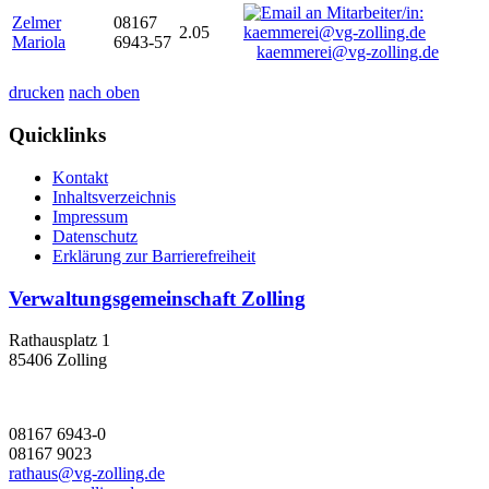
Zelmer
08167
2.05
Mariola
6943-57
kaemmerei@vg-zolling.de
drucken
nach oben
Quicklinks
Kontakt
Inhaltsverzeichnis
Impressum
Datenschutz
Erklärung zur Barrierefreiheit
Verwaltungsgemeinschaft Zolling
Rathausplatz 1
85406 Zolling
08167 6943-0
08167 9023
rathaus@vg-zolling.de