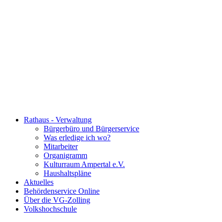
Rathaus - Verwaltung
Bürgerbüro und Bürgerservice
Was erledige ich wo?
Mitarbeiter
Organigramm
Kulturraum Ampertal e.V.
Haushaltspläne
Aktuelles
Behördenservice Online
Über die VG-Zolling
Volkshochschule