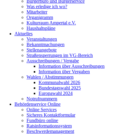
Bürgerbüro und Bürgerservice
Was erledige ich wo?
Mitarbeiter
Organigramm
Kulturraum Ampertal e.V.
Haushaltspläne
Aktuelles
Veranstaltungen
Bekanntmachungen
Stellenangebote
Straßensperrungen im VG-Bereich
Ausschreibungen / Vergabe
Information über Ausschreibungen
Information über Vergaben
Wahlen / Abstimmungen
Kommunalwahl 2026
Bundestagswahl 2025
Europawahl 2024
Notrufnummern
Behördenservice Online
Online Services
Sicheres Kontaktformular
Fundbüro online
Ratsinformationssystem
Beschwerdemanagement