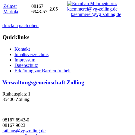
Zelmer
08167
2.05
Mariola
6943-57
kaemmerei@vg-zolling.de
drucken
nach oben
Quicklinks
Kontakt
Inhaltsverzeichnis
Impressum
Datenschutz
Erklärung zur Barrierefreiheit
Verwaltungsgemeinschaft Zolling
Rathausplatz 1
85406 Zolling
08167 6943-0
08167 9023
rathaus@vg-zolling.de