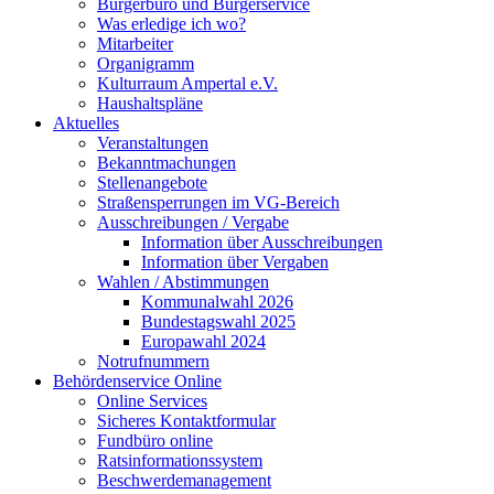
Bürgerbüro und Bürgerservice
Was erledige ich wo?
Mitarbeiter
Organigramm
Kulturraum Ampertal e.V.
Haushaltspläne
Aktuelles
Veranstaltungen
Bekanntmachungen
Stellenangebote
Straßensperrungen im VG-Bereich
Ausschreibungen / Vergabe
Information über Ausschreibungen
Information über Vergaben
Wahlen / Abstimmungen
Kommunalwahl 2026
Bundestagswahl 2025
Europawahl 2024
Notrufnummern
Behördenservice Online
Online Services
Sicheres Kontaktformular
Fundbüro online
Ratsinformationssystem
Beschwerdemanagement