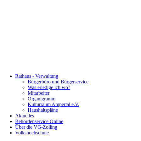
Rathaus - Verwaltung
Bürgerbüro und Bürgerservice
Was erledige ich wo?
Mitarbeiter
Organigramm
Kulturraum Ampertal e.V.
Haushaltspläne
Aktuelles
Behördenservice Online
Über die VG-Zolling
Volkshochschule