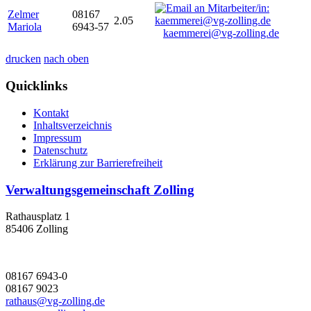
Zelmer
08167
2.05
Mariola
6943-57
kaemmerei@vg-zolling.de
drucken
nach oben
Quicklinks
Kontakt
Inhaltsverzeichnis
Impressum
Datenschutz
Erklärung zur Barrierefreiheit
Verwaltungsgemeinschaft Zolling
Rathausplatz 1
85406 Zolling
08167 6943-0
08167 9023
rathaus@vg-zolling.de