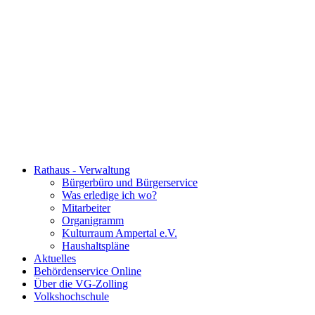
Rathaus - Verwaltung
Bürgerbüro und Bürgerservice
Was erledige ich wo?
Mitarbeiter
Organigramm
Kulturraum Ampertal e.V.
Haushaltspläne
Aktuelles
Behördenservice Online
Über die VG-Zolling
Volkshochschule