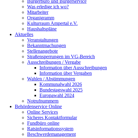
Bürgerbüro und Bürgerservice
Was erledige ich wo?
Mitarbeiter
Organigramm
Kulturraum Ampertal e.V.
Haushaltspläne
Aktuelles
Veranstaltungen
Bekanntmachungen
Stellenangebote
Straßensperrungen im VG-Bereich
Ausschreibungen / Vergabe
Information über Ausschreibungen
Information über Vergaben
Wahlen / Abstimmungen
Kommunalwahl 2026
Bundestagswahl 2025
Europawahl 2024
Notrufnummern
Behördenservice Online
Online Services
Sicheres Kontaktformular
Fundbüro online
Ratsinformationssystem
Beschwerdemanagement