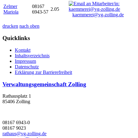
Zelmer
08167
2.05
Mariola
6943-57
kaemmerei@vg-zolling.de
drucken
nach oben
Quicklinks
Kontakt
Inhaltsverzeichnis
Impressum
Datenschutz
Erklärung zur Barrierefreiheit
Verwaltungsgemeinschaft Zolling
Rathausplatz 1
85406 Zolling
08167 6943-0
08167 9023
rathaus@vg-zolling.de