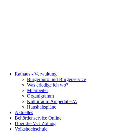
Rathaus - Verwaltung
Bürgerbüro und Bürgerservice
Was erledige ich wo?
Mitarbeiter
Organigramm
Kulturraum Ampertal e.V.
Haushaltspläne
Aktuelles
Behördenservice Online
Über die VG-Zolling
Volkshochschule