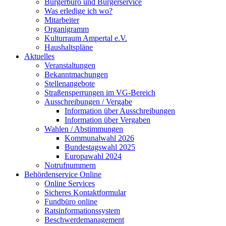
Bürgerbüro und Bürgerservice
Was erledige ich wo?
Mitarbeiter
Organigramm
Kulturraum Ampertal e.V.
Haushaltspläne
Aktuelles
Veranstaltungen
Bekanntmachungen
Stellenangebote
Straßensperrungen im VG-Bereich
Ausschreibungen / Vergabe
Information über Ausschreibungen
Information über Vergaben
Wahlen / Abstimmungen
Kommunalwahl 2026
Bundestagswahl 2025
Europawahl 2024
Notrufnummern
Behördenservice Online
Online Services
Sicheres Kontaktformular
Fundbüro online
Ratsinformationssystem
Beschwerdemanagement