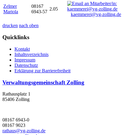
Zelmer
08167
2.05
Mariola
6943-57
kaemmerei@vg-zolling.de
drucken
nach oben
Quicklinks
Kontakt
Inhaltsverzeichnis
Impressum
Datenschutz
Erklärung zur Barrierefreiheit
Verwaltungsgemeinschaft Zolling
Rathausplatz 1
85406 Zolling
08167 6943-0
08167 9023
rathaus@vg-zolling.de