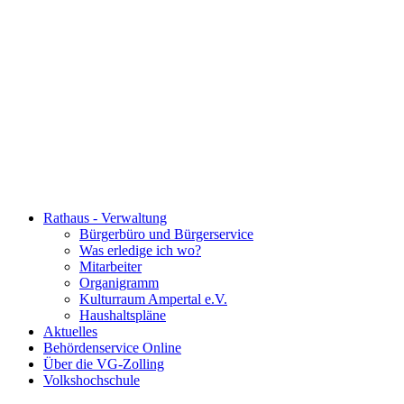
Rathaus - Verwaltung
Bürgerbüro und Bürgerservice
Was erledige ich wo?
Mitarbeiter
Organigramm
Kulturraum Ampertal e.V.
Haushaltspläne
Aktuelles
Behördenservice Online
Über die VG-Zolling
Volkshochschule