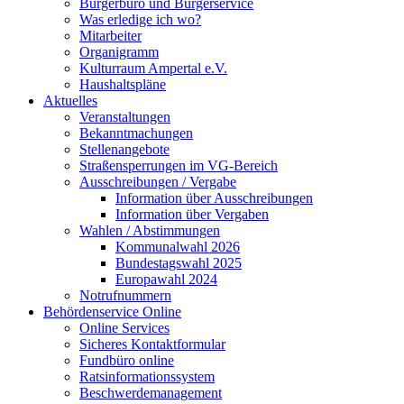
Bürgerbüro und Bürgerservice
Was erledige ich wo?
Mitarbeiter
Organigramm
Kulturraum Ampertal e.V.
Haushaltspläne
Aktuelles
Veranstaltungen
Bekanntmachungen
Stellenangebote
Straßensperrungen im VG-Bereich
Ausschreibungen / Vergabe
Information über Ausschreibungen
Information über Vergaben
Wahlen / Abstimmungen
Kommunalwahl 2026
Bundestagswahl 2025
Europawahl 2024
Notrufnummern
Behördenservice Online
Online Services
Sicheres Kontaktformular
Fundbüro online
Ratsinformationssystem
Beschwerdemanagement