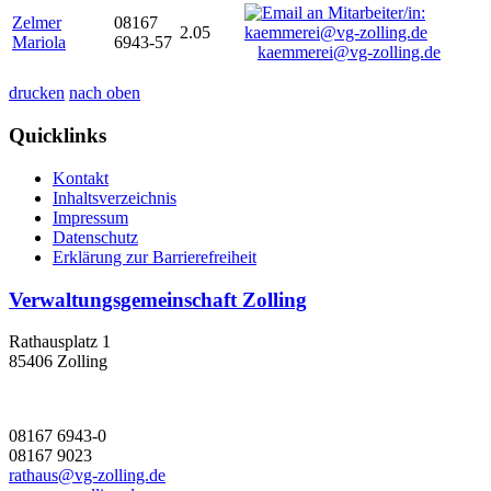
Zelmer
08167
2.05
Mariola
6943-57
kaemmerei@vg-zolling.de
drucken
nach oben
Quicklinks
Kontakt
Inhaltsverzeichnis
Impressum
Datenschutz
Erklärung zur Barrierefreiheit
Verwaltungsgemeinschaft Zolling
Rathausplatz 1
85406 Zolling
08167 6943-0
08167 9023
rathaus@vg-zolling.de