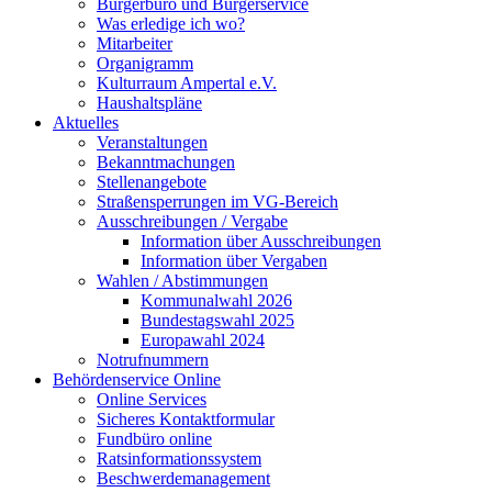
Bürgerbüro und Bürgerservice
Was erledige ich wo?
Mitarbeiter
Organigramm
Kulturraum Ampertal e.V.
Haushaltspläne
Aktuelles
Veranstaltungen
Bekanntmachungen
Stellenangebote
Straßensperrungen im VG-Bereich
Ausschreibungen / Vergabe
Information über Ausschreibungen
Information über Vergaben
Wahlen / Abstimmungen
Kommunalwahl 2026
Bundestagswahl 2025
Europawahl 2024
Notrufnummern
Behördenservice Online
Online Services
Sicheres Kontaktformular
Fundbüro online
Ratsinformationssystem
Beschwerdemanagement