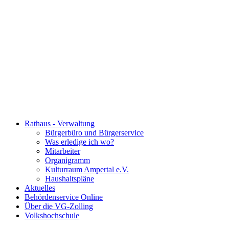
Rathaus - Verwaltung
Bürgerbüro und Bürgerservice
Was erledige ich wo?
Mitarbeiter
Organigramm
Kulturraum Ampertal e.V.
Haushaltspläne
Aktuelles
Behördenservice Online
Über die VG-Zolling
Volkshochschule