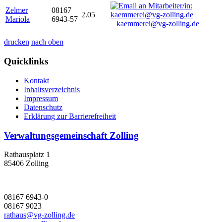
Zelmer
08167
2.05
Mariola
6943-57
kaemmerei@vg-zolling.de
drucken
nach oben
Quicklinks
Kontakt
Inhaltsverzeichnis
Impressum
Datenschutz
Erklärung zur Barrierefreiheit
Verwaltungsgemeinschaft Zolling
Rathausplatz 1
85406 Zolling
08167 6943-0
08167 9023
rathaus@vg-zolling.de