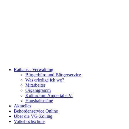
Rathaus - Verwaltung
Bürgerbüro und Bürgerservice
Was erledige ich wo?
Mitarbeiter
Organigramm
Kulturraum Ampertal e.V.
Haushaltspläne
Aktuelles
Behördenservice Online
Über die VG-Zolling
Volkshochschule