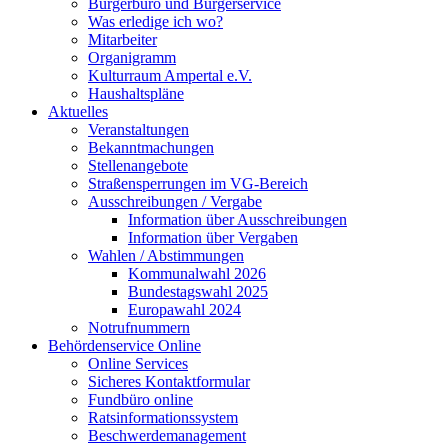
Bürgerbüro und Bürgerservice
Was erledige ich wo?
Mitarbeiter
Organigramm
Kulturraum Ampertal e.V.
Haushaltspläne
Aktuelles
Veranstaltungen
Bekanntmachungen
Stellenangebote
Straßensperrungen im VG-Bereich
Ausschreibungen / Vergabe
Information über Ausschreibungen
Information über Vergaben
Wahlen / Abstimmungen
Kommunalwahl 2026
Bundestagswahl 2025
Europawahl 2024
Notrufnummern
Behördenservice Online
Online Services
Sicheres Kontaktformular
Fundbüro online
Ratsinformationssystem
Beschwerdemanagement