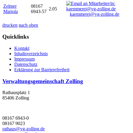
Zelmer
08167
2.05
Mariola
6943-57
kaemmerei@vg-zolling.de
drucken
nach oben
Quicklinks
Kontakt
Inhaltsverzeichnis
Impressum
Datenschutz
Erklärung zur Barrierefreiheit
Verwaltungsgemeinschaft Zolling
Rathausplatz 1
85406 Zolling
08167 6943-0
08167 9023
rathaus@vg-zolling.de