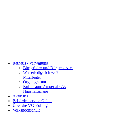
Rathaus - Verwaltung
Bürgerbüro und Bürgerservice
Was erledige ich wo?
Mitarbeiter
Organigramm
Kulturraum Ampertal e.V.
Haushaltspläne
Aktuelles
Behördenservice Online
Über die VG-Zolling
Volkshochschule