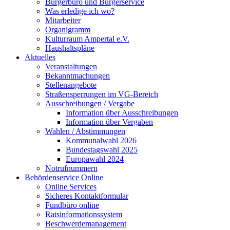
Bürgerbüro und Bürgerservice
Was erledige ich wo?
Mitarbeiter
Organigramm
Kulturraum Ampertal e.V.
Haushaltspläne
Aktuelles
Veranstaltungen
Bekanntmachungen
Stellenangebote
Straßensperrungen im VG-Bereich
Ausschreibungen / Vergabe
Information über Ausschreibungen
Information über Vergaben
Wahlen / Abstimmungen
Kommunalwahl 2026
Bundestagswahl 2025
Europawahl 2024
Notrufnummern
Behördenservice Online
Online Services
Sicheres Kontaktformular
Fundbüro online
Ratsinformationssystem
Beschwerdemanagement