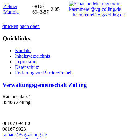
Zelmer
08167
2.05
Mariola
6943-57
kaemmerei@vg-zolling.de
drucken
nach oben
Quicklinks
Kontakt
Inhaltsverzeichnis
Impressum
Datenschutz
Erklärung zur Barrierefreiheit
Verwaltungsgemeinschaft Zolling
Rathausplatz 1
85406 Zolling
08167 6943-0
08167 9023
rathaus@vg-zolling.de