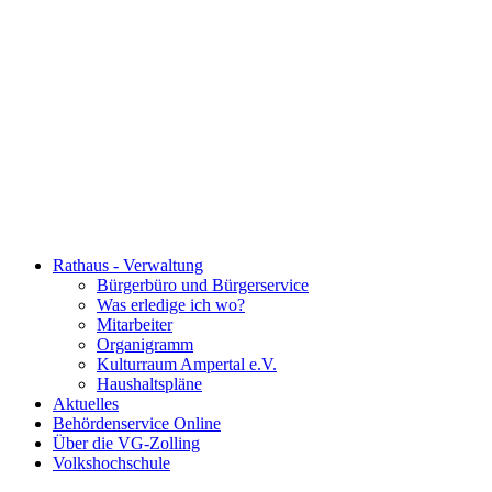
Rathaus - Verwaltung
Bürgerbüro und Bürgerservice
Was erledige ich wo?
Mitarbeiter
Organigramm
Kulturraum Ampertal e.V.
Haushaltspläne
Aktuelles
Behördenservice Online
Über die VG-Zolling
Volkshochschule