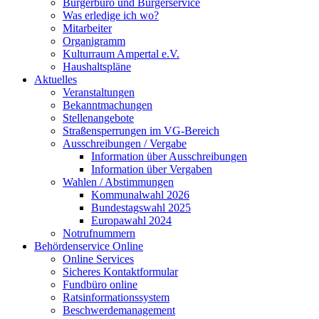
Bürgerbüro und Bürgerservice
Was erledige ich wo?
Mitarbeiter
Organigramm
Kulturraum Ampertal e.V.
Haushaltspläne
Aktuelles
Veranstaltungen
Bekanntmachungen
Stellenangebote
Straßensperrungen im VG-Bereich
Ausschreibungen / Vergabe
Information über Ausschreibungen
Information über Vergaben
Wahlen / Abstimmungen
Kommunalwahl 2026
Bundestagswahl 2025
Europawahl 2024
Notrufnummern
Behördenservice Online
Online Services
Sicheres Kontaktformular
Fundbüro online
Ratsinformationssystem
Beschwerdemanagement