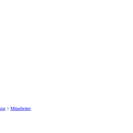
ung
>
Mitarbeiter