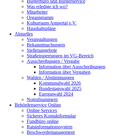
Bürgerbüro und Bürgerservice
Was erledige ich wo?
Mitarbeiter
Organigramm
Kulturraum Ampertal e.V.
Haushaltspläne
Aktuelles
Veranstaltungen
Bekanntmachungen
Stellenangebote
Straßensperrungen im VG-Bereich
Ausschreibungen / Vergabe
Information über Ausschreibungen
Information über Vergaben
Wahlen / Abstimmungen
Kommunalwahl 2026
Bundestagswahl 2025
Europawahl 2024
Notrufnummern
Behördenservice Online
Online Services
Sicheres Kontaktformular
Fundbüro online
Ratsinformationssystem
Beschwerdemanagement