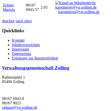
Zelmer
08167
2.05
Mariola
6943-57
kaemmerei@vg-zolling.de
drucken
nach oben
Quicklinks
Kontakt
Inhaltsverzeichnis
Impressum
Datenschutz
Erklärung zur Barrierefreiheit
Verwaltungsgemeinschaft Zolling
Rathausplatz 1
85406 Zolling
08167 6943-0
08167 9023
rathaus@vg-zolling.de