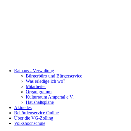
Rathaus - Verwaltung
Bürgerbüro und Bürgerservice
Was erledige ich wo?
Mitarbeiter
Organigramm
Kulturraum Ampertal e.V.
Haushaltspläne
Aktuelles
Behördenservice Online
Über die VG-Zolling
Volkshochschule