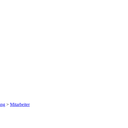
ung
>
Mitarbeiter