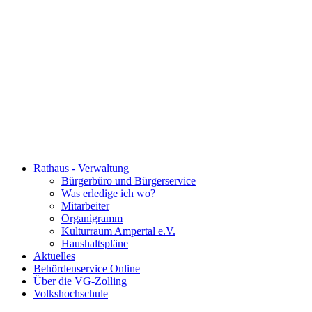
Rathaus - Verwaltung
Bürgerbüro und Bürgerservice
Was erledige ich wo?
Mitarbeiter
Organigramm
Kulturraum Ampertal e.V.
Haushaltspläne
Aktuelles
Behördenservice Online
Über die VG-Zolling
Volkshochschule