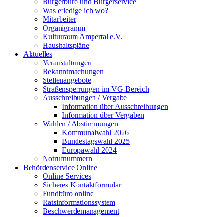
Bürgerbüro und Bürgerservice
Was erledige ich wo?
Mitarbeiter
Organigramm
Kulturraum Ampertal e.V.
Haushaltspläne
Aktuelles
Veranstaltungen
Bekanntmachungen
Stellenangebote
Straßensperrungen im VG-Bereich
Ausschreibungen / Vergabe
Information über Ausschreibungen
Information über Vergaben
Wahlen / Abstimmungen
Kommunalwahl 2026
Bundestagswahl 2025
Europawahl 2024
Notrufnummern
Behördenservice Online
Online Services
Sicheres Kontaktformular
Fundbüro online
Ratsinformationssystem
Beschwerdemanagement