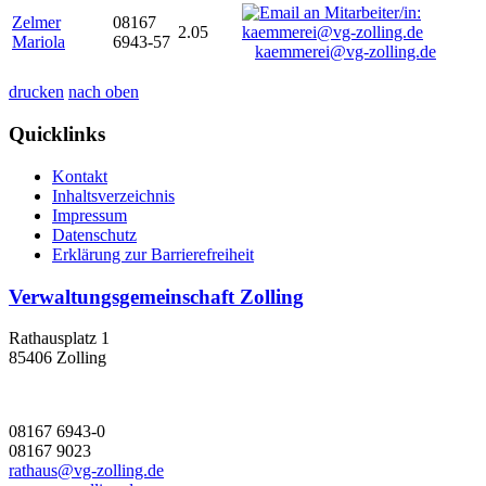
Zelmer
08167
2.05
Mariola
6943-57
kaemmerei@vg-zolling.de
drucken
nach oben
Quicklinks
Kontakt
Inhaltsverzeichnis
Impressum
Datenschutz
Erklärung zur Barrierefreiheit
Verwaltungsgemeinschaft Zolling
Rathausplatz 1
85406 Zolling
08167 6943-0
08167 9023
rathaus@vg-zolling.de