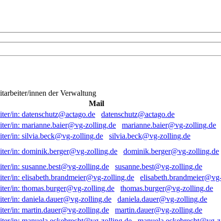
itarbeiter/innen der Verwaltung
Mail
datenschutz@actago.de
marianne.baier@vg-zolling.de
silvia.beck@vg-zolling.de
dominik.berger@vg-zolling.de
susanne.best@vg-zolling.de
elisabeth.brandmeier@vg-
thomas.burger@vg-zolling.de
daniela.dauer@vg-zolling.de
martin.dauer@vg-zolling.de
manuela.eckebrecht@vg-zo