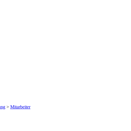
ung
>
Mitarbeiter