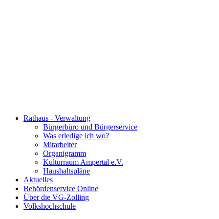
Rathaus - Verwaltung
Bürgerbüro und Bürgerservice
Was erledige ich wo?
Mitarbeiter
Organigramm
Kulturraum Ampertal e.V.
Haushaltspläne
Aktuelles
Behördenservice Online
Über die VG-Zolling
Volkshochschule