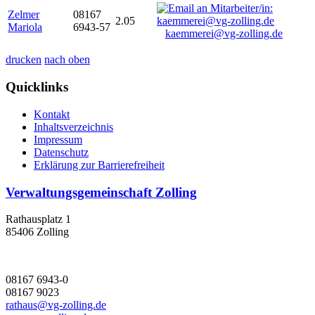
Zelmer
08167
2.05
Mariola
6943-57
kaemmerei@vg-zolling.de
drucken
nach oben
Quicklinks
Kontakt
Inhaltsverzeichnis
Impressum
Datenschutz
Erklärung zur Barrierefreiheit
Verwaltungsgemeinschaft Zolling
Rathausplatz 1
85406 Zolling
08167 6943-0
08167 9023
rathaus@vg-zolling.de