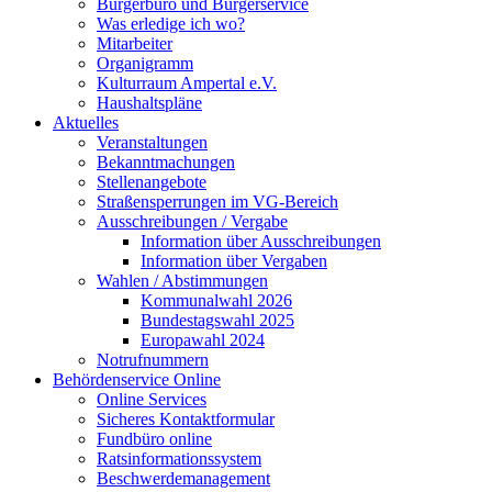
Bürgerbüro und Bürgerservice
Was erledige ich wo?
Mitarbeiter
Organigramm
Kulturraum Ampertal e.V.
Haushaltspläne
Aktuelles
Veranstaltungen
Bekanntmachungen
Stellenangebote
Straßensperrungen im VG-Bereich
Ausschreibungen / Vergabe
Information über Ausschreibungen
Information über Vergaben
Wahlen / Abstimmungen
Kommunalwahl 2026
Bundestagswahl 2025
Europawahl 2024
Notrufnummern
Behördenservice Online
Online Services
Sicheres Kontaktformular
Fundbüro online
Ratsinformationssystem
Beschwerdemanagement