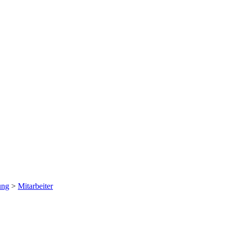
ung
>
Mitarbeiter