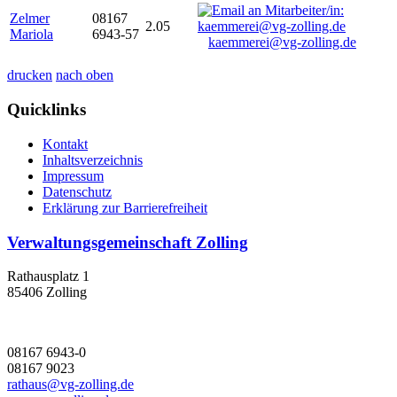
Zelmer
08167
2.05
Mariola
6943-57
kaemmerei@vg-zolling.de
drucken
nach oben
Quicklinks
Kontakt
Inhaltsverzeichnis
Impressum
Datenschutz
Erklärung zur Barrierefreiheit
Verwaltungsgemeinschaft Zolling
Rathausplatz 1
85406 Zolling
08167 6943-0
08167 9023
rathaus@vg-zolling.de