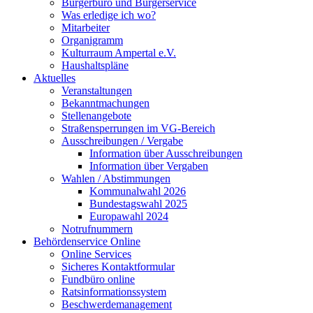
Bürgerbüro und Bürgerservice
Was erledige ich wo?
Mitarbeiter
Organigramm
Kulturraum Ampertal e.V.
Haushaltspläne
Aktuelles
Veranstaltungen
Bekanntmachungen
Stellenangebote
Straßensperrungen im VG-Bereich
Ausschreibungen / Vergabe
Information über Ausschreibungen
Information über Vergaben
Wahlen / Abstimmungen
Kommunalwahl 2026
Bundestagswahl 2025
Europawahl 2024
Notrufnummern
Behördenservice Online
Online Services
Sicheres Kontaktformular
Fundbüro online
Ratsinformationssystem
Beschwerdemanagement