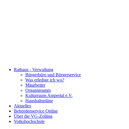
Rathaus - Verwaltung
Bürgerbüro und Bürgerservice
Was erledige ich wo?
Mitarbeiter
Organigramm
Kulturraum Ampertal e.V.
Haushaltspläne
Aktuelles
Behördenservice Online
Über die VG-Zolling
Volkshochschule