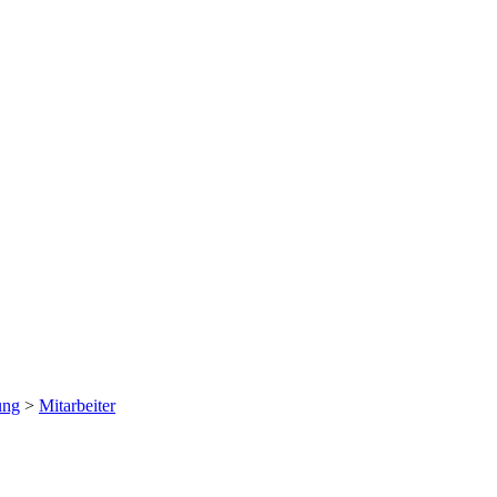
ung
>
Mitarbeiter