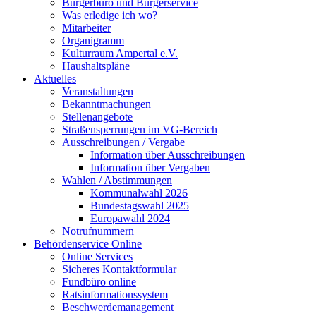
Bürgerbüro und Bürgerservice
Was erledige ich wo?
Mitarbeiter
Organigramm
Kulturraum Ampertal e.V.
Haushaltspläne
Aktuelles
Veranstaltungen
Bekanntmachungen
Stellenangebote
Straßensperrungen im VG-Bereich
Ausschreibungen / Vergabe
Information über Ausschreibungen
Information über Vergaben
Wahlen / Abstimmungen
Kommunalwahl 2026
Bundestagswahl 2025
Europawahl 2024
Notrufnummern
Behördenservice Online
Online Services
Sicheres Kontaktformular
Fundbüro online
Ratsinformationssystem
Beschwerdemanagement