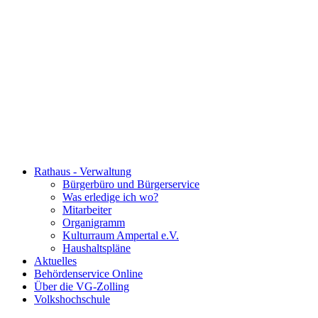
Rathaus - Verwaltung
Bürgerbüro und Bürgerservice
Was erledige ich wo?
Mitarbeiter
Organigramm
Kulturraum Ampertal e.V.
Haushaltspläne
Aktuelles
Behördenservice Online
Über die VG-Zolling
Volkshochschule