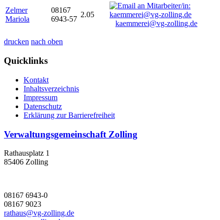
Zelmer
08167
2.05
Mariola
6943-57
kaemmerei@vg-zolling.de
drucken
nach oben
Quicklinks
Kontakt
Inhaltsverzeichnis
Impressum
Datenschutz
Erklärung zur Barrierefreiheit
Verwaltungsgemeinschaft Zolling
Rathausplatz 1
85406 Zolling
08167 6943-0
08167 9023
rathaus@vg-zolling.de