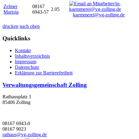
Zelmer
08167
2.05
Mariola
6943-57
kaemmerei@vg-zolling.de
drucken
nach oben
Quicklinks
Kontakt
Inhaltsverzeichnis
Impressum
Datenschutz
Erklärung zur Barrierefreiheit
Verwaltungsgemeinschaft Zolling
Rathausplatz 1
85406 Zolling
08167 6943-0
08167 9023
rathaus@vg-zolling.de