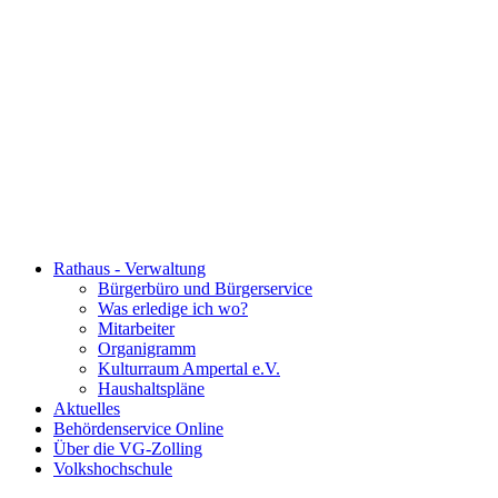
Rathaus - Verwaltung
Bürgerbüro und Bürgerservice
Was erledige ich wo?
Mitarbeiter
Organigramm
Kulturraum Ampertal e.V.
Haushaltspläne
Aktuelles
Behördenservice Online
Über die VG-Zolling
Volkshochschule