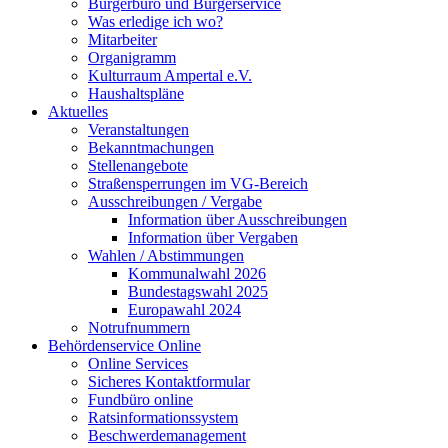
Bürgerbüro und Bürgerservice
Was erledige ich wo?
Mitarbeiter
Organigramm
Kulturraum Ampertal e.V.
Haushaltspläne
Aktuelles
Veranstaltungen
Bekanntmachungen
Stellenangebote
Straßensperrungen im VG-Bereich
Ausschreibungen / Vergabe
Information über Ausschreibungen
Information über Vergaben
Wahlen / Abstimmungen
Kommunalwahl 2026
Bundestagswahl 2025
Europawahl 2024
Notrufnummern
Behördenservice Online
Online Services
Sicheres Kontaktformular
Fundbüro online
Ratsinformationssystem
Beschwerdemanagement