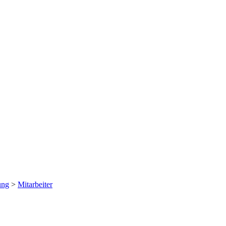
ung
>
Mitarbeiter