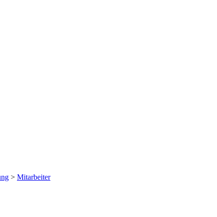
ung
>
Mitarbeiter