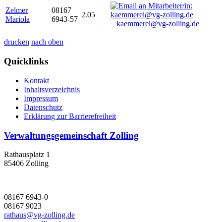
Zelmer
08167
2.05
Mariola
6943-57
kaemmerei@vg-zolling.de
drucken
nach oben
Quicklinks
Kontakt
Inhaltsverzeichnis
Impressum
Datenschutz
Erklärung zur Barrierefreiheit
Verwaltungsgemeinschaft Zolling
Rathausplatz 1
85406 Zolling
08167 6943-0
08167 9023
rathaus@vg-zolling.de