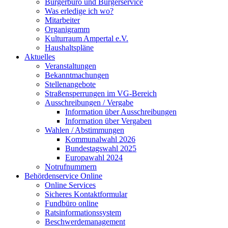
Bürgerbüro und Bürgerservice
Was erledige ich wo?
Mitarbeiter
Organigramm
Kulturraum Ampertal e.V.
Haushaltspläne
Aktuelles
Veranstaltungen
Bekanntmachungen
Stellenangebote
Straßensperrungen im VG-Bereich
Ausschreibungen / Vergabe
Information über Ausschreibungen
Information über Vergaben
Wahlen / Abstimmungen
Kommunalwahl 2026
Bundestagswahl 2025
Europawahl 2024
Notrufnummern
Behördenservice Online
Online Services
Sicheres Kontaktformular
Fundbüro online
Ratsinformationssystem
Beschwerdemanagement