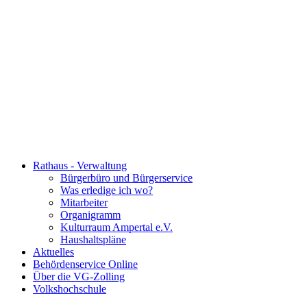
Rathaus - Verwaltung
Bürgerbüro und Bürgerservice
Was erledige ich wo?
Mitarbeiter
Organigramm
Kulturraum Ampertal e.V.
Haushaltspläne
Aktuelles
Behördenservice Online
Über die VG-Zolling
Volkshochschule