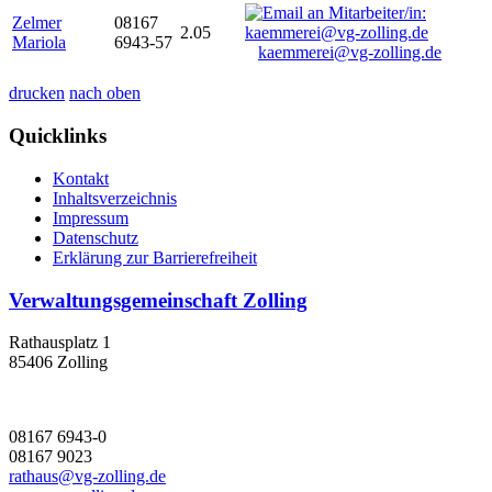
Zelmer
08167
2.05
Mariola
6943-57
kaemmerei@vg-zolling.de
drucken
nach oben
Quicklinks
Kontakt
Inhaltsverzeichnis
Impressum
Datenschutz
Erklärung zur Barrierefreiheit
Verwaltungsgemeinschaft Zolling
Rathausplatz 1
85406 Zolling
08167 6943-0
08167 9023
rathaus@vg-zolling.de