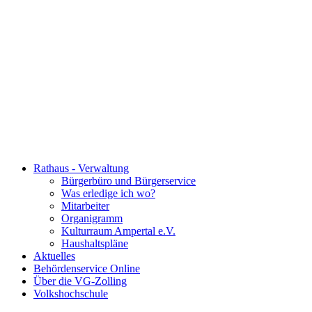
Rathaus - Verwaltung
Bürgerbüro und Bürgerservice
Was erledige ich wo?
Mitarbeiter
Organigramm
Kulturraum Ampertal e.V.
Haushaltspläne
Aktuelles
Behördenservice Online
Über die VG-Zolling
Volkshochschule