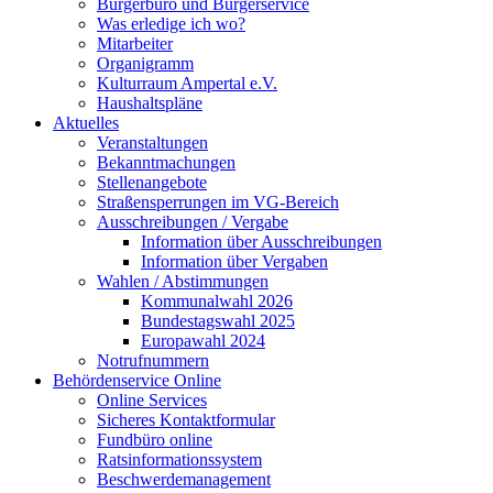
Bürgerbüro und Bürgerservice
Was erledige ich wo?
Mitarbeiter
Organigramm
Kulturraum Ampertal e.V.
Haushaltspläne
Aktuelles
Veranstaltungen
Bekanntmachungen
Stellenangebote
Straßensperrungen im VG-Bereich
Ausschreibungen / Vergabe
Information über Ausschreibungen
Information über Vergaben
Wahlen / Abstimmungen
Kommunalwahl 2026
Bundestagswahl 2025
Europawahl 2024
Notrufnummern
Behördenservice Online
Online Services
Sicheres Kontaktformular
Fundbüro online
Ratsinformationssystem
Beschwerdemanagement