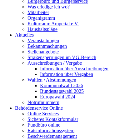
Bürgerbüro und Bürgerservice
Was erledige ich wo?
Mitarbeiter
Organigramm
Kulturraum Ampertal e.V.
Haushaltspläne
Aktuelles
Veranstaltungen
Bekanntmachungen
Stellenangebote
Straßensperrungen im VG-Bereich
Ausschreibungen / Vergabe
Information über Ausschreibungen
Information über Vergaben
Wahlen / Abstimmungen
Kommunalwahl 2026
Bundestagswahl 2025
Europawahl 2024
Notrufnummern
Behördenservice Online
Online Services
Sicheres Kontaktformular
Fundbüro online
Ratsinformationssystem
Beschwerdemanagement