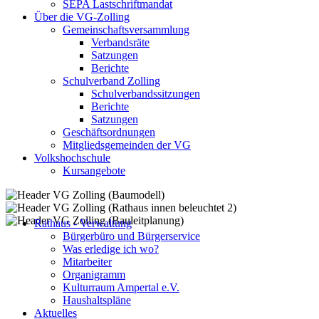
SEPA Lastschriftmandat
Über die VG-Zolling
Gemeinschaftsversammlung
Verbandsräte
Satzungen
Berichte
Schulverband Zolling
Schulverbandssitzungen
Berichte
Satzungen
Geschäftsordnungen
Mitgliedsgemeinden der VG
Volkshochschule
Kursangebote
Rathaus - Verwaltung
Bürgerbüro und Bürgerservice
Was erledige ich wo?
Mitarbeiter
Organigramm
Kulturraum Ampertal e.V.
Haushaltspläne
Aktuelles