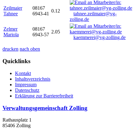
Zeilmaier
08167
0.12
Tahnee
6943-41
tahnee.zeilmaier@vg-
zolling.de
Zelmer
08167
2.05
Mariola
6943-57
kaemmerei@vg-zolling.de
drucken
nach oben
Quicklinks
Kontakt
Inhaltsverzeichnis
Impressum
Datenschutz
Erklärung zur Barrierefreiheit
Verwaltungsgemeinschaft Zolling
Rathausplatz 1
85406 Zolling