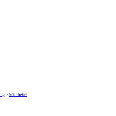
ung
>
Mitarbeiter