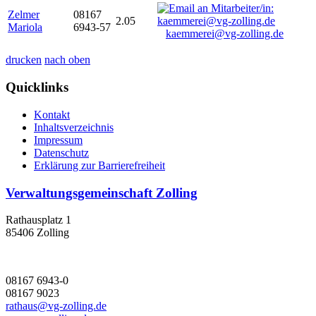
Zelmer
08167
2.05
Mariola
6943-57
kaemmerei@vg-zolling.de
drucken
nach oben
Quicklinks
Kontakt
Inhaltsverzeichnis
Impressum
Datenschutz
Erklärung zur Barrierefreiheit
Verwaltungsgemeinschaft Zolling
Rathausplatz 1
85406 Zolling
08167 6943-0
08167 9023
rathaus@vg-zolling.de