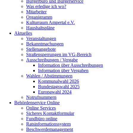
Bürgerbüro und Bürgerservice
Was erledige ich wo?
Mitarbeiter
Organigramm
Kulturraum Ampertal e.V.
Haushaltspläne
Aktuelles
Veranstaltungen
Bekanntmachungen
Stellenangebote
Straßensperrungen im VG-Bereich
Ausschreibungen / Vergabe
Information über Ausschreibungen
Information über Vergaben
Wahlen / Abstimmungen
Kommunalwahl 2026
Bundestagswahl 2025
Europawahl 2024
Notrufnummern
Behördenservice Online
Online Services
Sicheres Kontaktformular
Fundbüro online
Ratsinformationssystem
Beschwerdemanagement