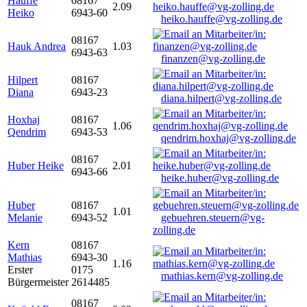
Hauffe
08167
2.09
Heiko
6943-60
heiko.hauffe@vg-zolling.de
08167
Hauk Andrea
1.03
6943-63
finanzen@vg-zolling.de
Hilpert
08167
Diana
6943-23
diana.hilpert@vg-zolling.de
Hoxhaj
08167
1.06
Qendrim
6943-53
qendrim.hoxhaj@vg-zolling.de
08167
Huber Heike
2.01
6943-66
heike.huber@vg-zolling.de
Huber
08167
1.01
Melanie
6943-52
gebuehren.steuern@vg-
zolling.de
Kern
08167
Mathias
6943-30
1.16
Erster
0175
mathias.kern@vg-zolling.de
Bürgermeister
2614485
08167