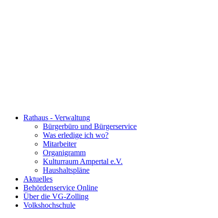
Rathaus - Verwaltung
Bürgerbüro und Bürgerservice
Was erledige ich wo?
Mitarbeiter
Organigramm
Kulturraum Ampertal e.V.
Haushaltspläne
Aktuelles
Behördenservice Online
Über die VG-Zolling
Volkshochschule